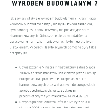
WYROBEM BUDOWLANYM ?
Jak zawiasy stały się wyrobem budowlanym ? Klasyfikacja
wyrobów budowlanych nigdy nie była łatwym zadaniem,
tym bardziej jeśli chodzi o wyroby nie posiadające norm
zharmonizowanych. Odnoszenie się do mandatów na
opracowanie norm zharmonizowanych było niewątpliwym
ułatwieniem. W celach klasyfikacyjnych pomocne były takie
przepisy jak:
Obwieszczenie Ministra Infrastruktury z dnia 5 lipca
2004 w sprawie manatów udzielonych przez Komisje
Europejską na opracowanie europejskich norm
harmonizowanych oraz wytycznych do europejskich
aprobat technicznych, wraz z zakresem
przedmiotowym tych mandatów M.P.04.32.571
Rozporządzenie Ministra Infrastruktury z dnia 11
sierpnia 2004 w sprawie sposobów deklarowania